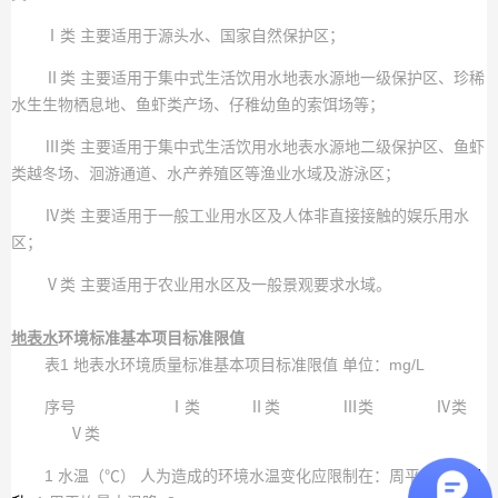
Ⅰ类 主要适用于源头水、国家自然保护区；
Ⅱ类 主要适用于集中式生活饮用水地表水源地一级保护区、珍稀
水生生物栖息地、鱼虾类产场、仔稚幼鱼的索饵场等；
Ⅲ类 主要适用于集中式生活饮用水地表水源地二级保护区、鱼虾
类越冬场、洄游通道、水产养殖区等渔业水域及游泳区；
Ⅳ类 主要适用于一般工业用水区及人体非直接接触的娱乐用水
区；
Ⅴ类 主要适用于农业用水区及一般景观要求水域。
地表水
环境标准基本项目标准限值
表1 地表水环境质量标准基本项目标准限值 单位：mg/L
序号 Ⅰ类 Ⅱ类 Ⅲ类 Ⅳ类
Ⅴ类
1 水温（℃） 人为造成的环境水温变化应限制在：周平均最大
温