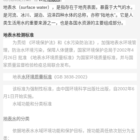
地表水（surface water），是指存在于地壳表面，暴露于
大气
的水，
是河流、冰川、湖泊、沼泽四种水体的总称，亦称“陆地水”。它是人
类生活用水的重要来源之一，也是各国水资源的主要组成部分。
地表水检测标准
为贯彻 《环境保护法》和《水污染防治法》，加强地表水环境管
理，防治水环境污染，保障人体健康，国家环境保护总局于2002年4
月26日 批准 《地表水环境质量标准》为国家环境质量标准，并与国
家质量监督检验检疫总局联合发布。
地表
水环境质量标准
《GB 3838-2002》
该标准为强制性标准，由中国环境科学出版社出版，自2002年6
月1日开始实施。
水域功能和分类标准
地表水
的分类
依据地表水水域环境功能和保护目标，按功能高低依次划分为五
类：